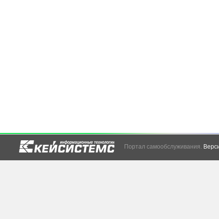
Портал самообслуживания.
Верси